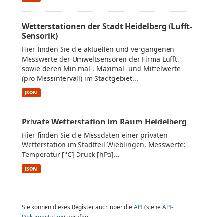
Wetterstationen der Stadt Heidelberg (Lufft-
Sensorik)
Hier finden Sie die aktuellen und vergangenen
Messwerte der Umweltsensoren der Firma Lufft,
sowie deren Minimal-, Maximal- und Mittelwerte
(pro Messintervall) im Stadtgebiet....
JSON
Private Wetterstation im Raum Heidelberg
Hier finden Sie die Messdaten einer privaten
Wetterstation im Stadtteil Wieblingen. Messwerte:
Temperatur [°C] Druck [hPa]...
JSON
Sie können dieses Register auch über die
API
(siehe
API-
Dokumentation
) abrufen.