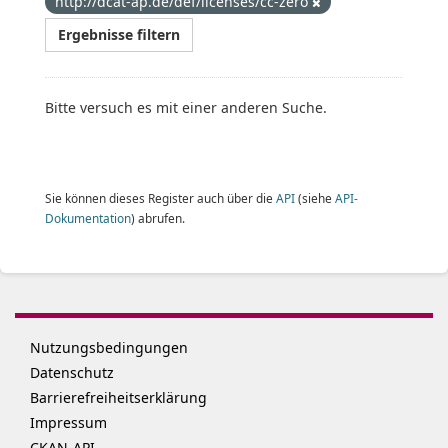
http://dcat-ap.de/def/licenses/cc-zero
Ergebnisse filtern
Bitte versuch es mit einer anderen Suche.
Sie können dieses Register auch über die
API
(siehe
API-
Dokumentation
) abrufen.
Nutzungsbedingungen
Datenschutz
Barrierefreiheitserklärung
Impressum
CKAN-API