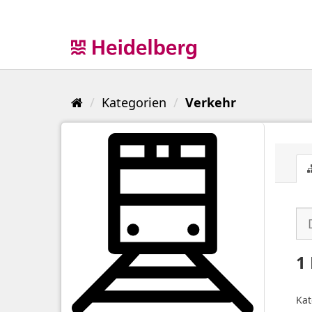
Überspringen
zum
Inhalt
Kategorien
Verkehr
1
Kat