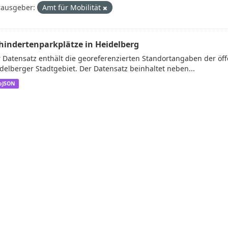
ausgeber:
Amt für Mobilität
hindertenparkplätze in Heidelberg
 Datensatz enthält die georeferenzierten Standortangaben der öf
delberger Stadtgebiet. Der Datensatz beinhaltet neben...
oJSON