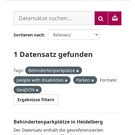
Sortieren nach
1 Datensatz gefunden
Tags:
Behindertenparkplätze
people with disabilities
Parken
Formate:
GeoJSON
Ergebnisse filtern
Behindertenparkplätze in Heidelberg
Der Datensatz enthält die georeferenzierten