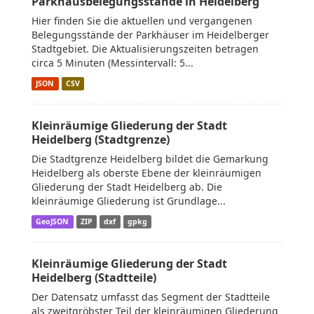
Parkhausbelegungsstände in Heidelberg
Hier finden Sie die aktuellen und vergangenen
Belegungsstände der Parkhäuser im Heidelberger
Stadtgebiet. Die Aktualisierungszeiten betragen
circa 5 Minuten (Messintervall: 5...
JSON
CSV
Kleinräumige Gliederung der Stadt
Heidelberg (Stadtgrenze)
Die Stadtgrenze Heidelberg bildet die Gemarkung
Heidelberg als oberste Ebene der kleinräumigen
Gliederung der Stadt Heidelberg ab. Die
kleinräumige Gliederung ist Grundlage...
GeoJSON
ZIP
dxf
gpkg
Kleinräumige Gliederung der Stadt
Heidelberg (Stadtteile)
Der Datensatz umfasst das Segment der Stadtteile
als zweitgröbster Teil der kleinräumigen Gliederung