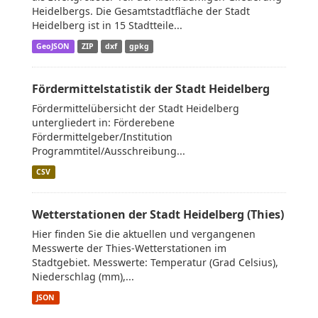
Heidelbergs. Die Gesamtstadtfläche der Stadt
Heidelberg ist in 15 Stadtteile...
GeoJSON
ZIP
dxf
gpkg
Fördermittelstatistik der Stadt Heidelberg
Fördermittelübersicht der Stadt Heidelberg
untergliedert in: Förderebene
Fördermittelgeber/Institution
Programmtitel/Ausschreibung...
CSV
Wetterstationen der Stadt Heidelberg (Thies)
Hier finden Sie die aktuellen und vergangenen
Messwerte der Thies-Wetterstationen im
Stadtgebiet. Messwerte: Temperatur (Grad Celsius),
Niederschlag (mm),...
JSON