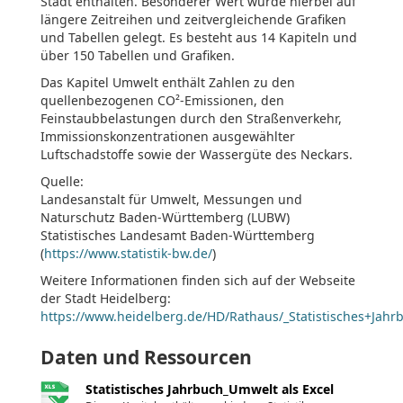
Stadt enthalten. Besonderer Wert wurde hierbei auf
längere Zeitreihen und zeitvergleichende Grafiken
und Tabellen gelegt. Es besteht aus 14 Kapiteln und
über 150 Tabellen und Grafiken.
Das Kapitel Umwelt enthält Zahlen zu den
quellenbezogenen CO²-Emissionen, den
Feinstaubbelastungen durch den Straßenverkehr,
Immissionskonzentrationen ausgewählter
Luftschadstoffe sowie der Wassergüte des Neckars.
Quelle:
Landesanstalt für Umwelt, Messungen und
Naturschutz Baden-Württemberg (LUBW)
Statistisches Landesamt Baden-Württemberg
(
https://www.statistik-bw.de/
)
Weitere Informationen finden sich auf der Webseite
der Stadt Heidelberg:
https://www.heidelberg.de/HD/Rathaus/_Statistisches+Jahr
Daten und Ressourcen
Statistisches Jahrbuch_Umwelt als Excel