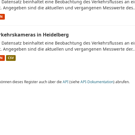
 Datensatz beinhaltet eine Beobachtung des Verkehrsflusses an 
t. Angegeben sind die aktuellen und vergangenen Messwerte des..
ON
rkehrskameras in Heidelberg
 Datensatz beinhaltet eine Beobachtung des Verkehrsflusses an 
t. Angegeben sind die aktuellen und vergangenen Messwerte der..
ON
CSV
 können dieses Register auch über die
API
(siehe
API-Dokumentation
) abrufen.