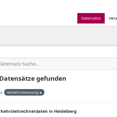
Datensätze
Her
 Datensätze gefunden
s:
Verkehrsmessung
rkehrsleitrechnerdaten in Heidelberg