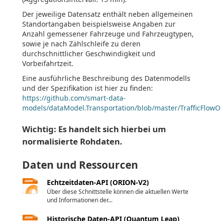
Der jeweilige Datensatz enthält neben allgemeinen
Standortangaben beispielsweise Angaben zur
Anzahl gemessener Fahrzeuge und Fahrzeugtypen,
sowie je nach Zählschleife zu deren
durchschnittlicher Geschwindigkeit und
Vorbeifahrtzeit.
Eine ausführliche Beschreibung des Datenmodells
und der Spezifikation ist hier zu finden:
https://github.com/smart-data-
models/dataModel.Transportation/blob/master/TrafficFlow
Wichtig: Es handelt sich hierbei um
normalisierte Rohdaten.
Daten und Ressourcen
Echtzeitdaten-API (ORION-V2)
Über diese Schnittstelle können die aktuellen Werte
und Informationen der...
Historische Daten-API (Quantum Leap)