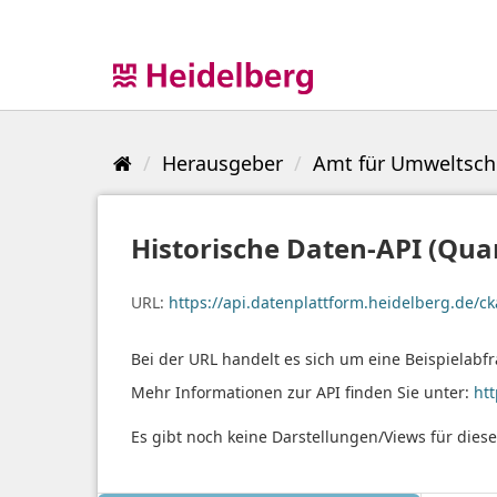
Überspringen
zum
Inhalt
Herausgeber
Amt für Umweltschu
Historische Daten-API (Qua
URL:
https://api.datenplattform.heidelberg.de
Bei der URL handelt es sich um eine Beispielabfr
Mehr Informationen zur API finden Sie unter:
ht
Es gibt noch keine Darstellungen/Views für dies