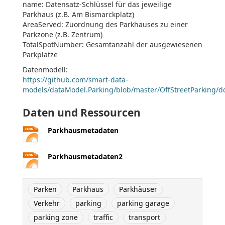
name: Datensatz-Schlüssel für das jeweilige
Parkhaus (z.B. Am Bismarckplatz)
AreaServed: Zuordnung des Parkhauses zu einer
Parkzone (z.B. Zentrum)
TotalSpotNumber: Gesamtanzahl der ausgewiesenen
Parkplätze
Datenmodell:
https://github.com/smart-data-
models/dataModel.Parking/blob/master/OffStreetParking/
Daten und Ressourcen
Parkhausmetadaten
Parkhausmetadaten2
Parken
Parkhaus
Parkhäuser
Verkehr
parking
parking garage
parking zone
traffic
transport