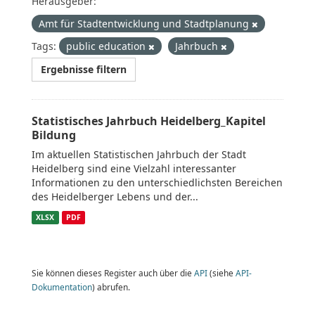
Herausgeber:
Amt für Stadtentwicklung und Stadtplanung
Tags:
public education
Jahrbuch
Ergebnisse filtern
Statistisches Jahrbuch Heidelberg_Kapitel
Bildung
Im aktuellen Statistischen Jahrbuch der Stadt
Heidelberg sind eine Vielzahl interessanter
Informationen zu den unterschiedlichsten Bereichen
des Heidelberger Lebens und der...
XLSX
PDF
Sie können dieses Register auch über die
API
(siehe
API-
Dokumentation
) abrufen.