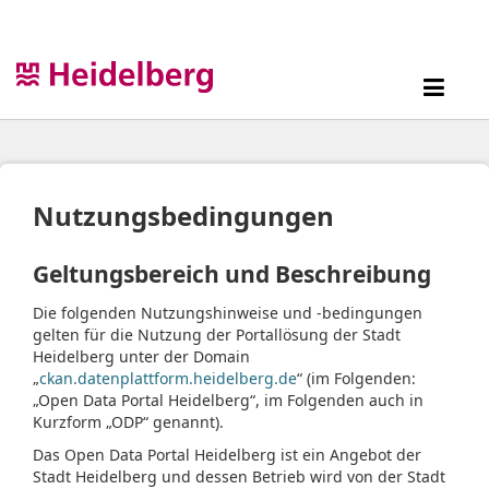
Überspringen
zum
Inhalt
Toggl
navig
Nutzungsbedingungen
Geltungsbereich und Beschreibung
Die folgenden Nutzungshinweise und -bedingungen
gelten für die Nutzung der Portallösung der Stadt
Heidelberg unter der Domain
„
ckan.datenplattform.heidelberg.de
“ (im Folgenden:
„Open Data Portal Heidelberg“, im Folgenden auch in
Kurzform „ODP“ genannt).
Das Open Data Portal Heidelberg ist ein Angebot der
Stadt Heidelberg und dessen Betrieb wird von der Stadt