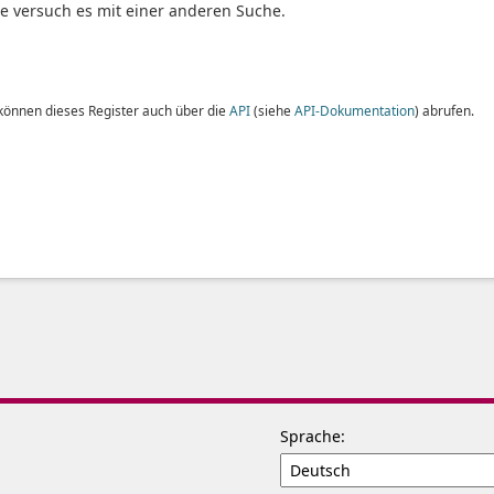
te versuch es mit einer anderen Suche.
 können dieses Register auch über die
API
(siehe
API-Dokumentation
) abrufen.
Sprache