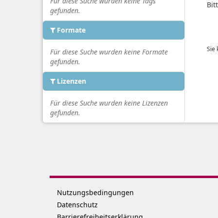
Für diese Suche wurden keine Tags
Bit
gefunden.
Formate
Sie
Für diese Suche wurden keine Formate
gefunden.
Lizenzen
Für diese Suche wurden keine Lizenzen
gefunden.
Nutzungsbedingungen
Datenschutz
Barrierefreiheitserklärung