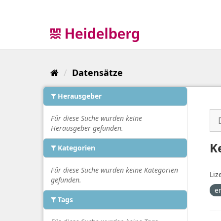
Überspringen
zum
Inhalt
Datensätze
Herausgeber
Für diese Suche wurden keine
Herausgeber gefunden.
K
Kategorien
Für diese Suche wurden keine Kategorien
Liz
gefunden.
e
Tags