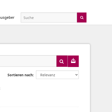
ausgeber
Sortieren nach
: