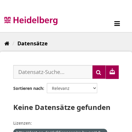
Überspringen
zum
Inhalt
Toggl
navig
Datensätze
Sortieren nach
Keine Datensätze gefunden
Lizenzen: