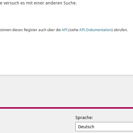
te versuch es mit einer anderen Suche.
 können dieses Register auch über die
API
(siehe
API-Dokumentation
) abrufen.
Sprache