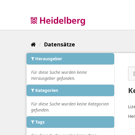
Überspringen
zum
Inhalt
Datensätze
Herausgeber
Für diese Suche wurden keine
Herausgeber gefunden.
K
Kategorien
Für diese Suche wurden keine Kategorien
Liz
gefunden.
Her
Tags