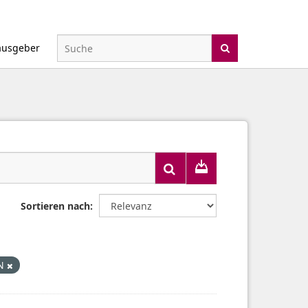
ausgeber
Sortieren nach
ON