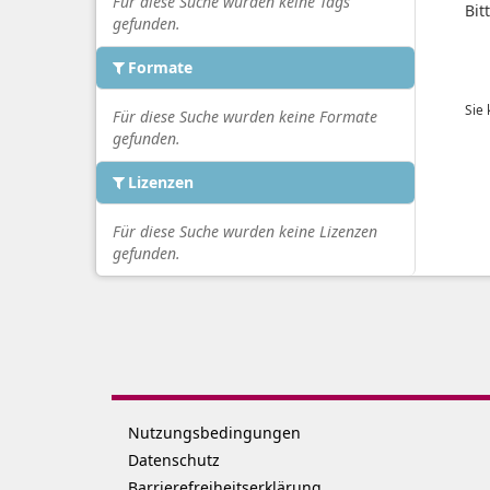
Für diese Suche wurden keine Tags
Bit
gefunden.
Formate
Sie
Für diese Suche wurden keine Formate
gefunden.
Lizenzen
Für diese Suche wurden keine Lizenzen
gefunden.
Nutzungsbedingungen
Datenschutz
Barrierefreiheitserklärung