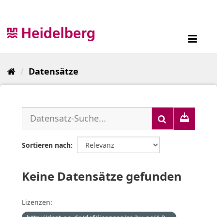
Überspringen
zum
Inhalt
Toggl
navig
Datensätze
Sortieren nach
Keine Datensätze gefunden
Lizenzen: