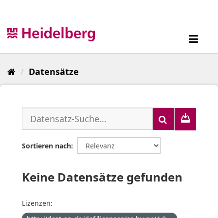
Überspringen
zum
Inhalt
Toggl
navig
Datensätze
Sortieren nach
Keine Datensätze gefunden
Lizenzen: