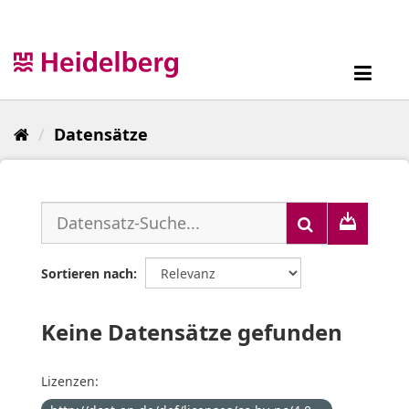
Überspringen
zum
Inhalt
Toggl
navig
Datensätze
Sortieren nach
Keine Datensätze gefunden
Lizenzen: