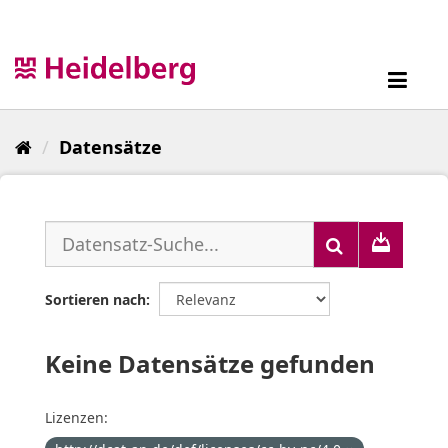
Überspringen
zum
Inhalt
Toggl
navig
Datensätze
Sortieren nach
Keine Datensätze gefunden
Lizenzen: