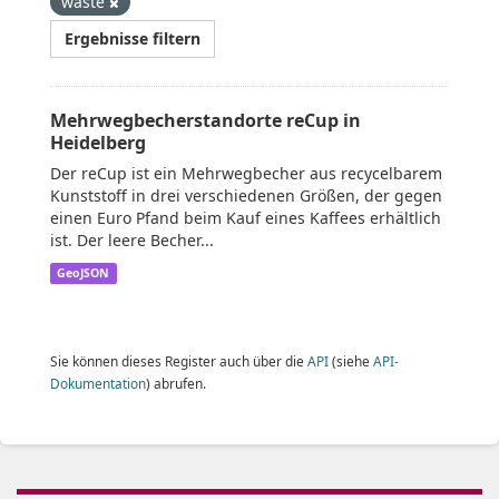
waste
Ergebnisse filtern
Mehrwegbecherstandorte reCup in
Heidelberg
Der reCup ist ein Mehrwegbecher aus recycelbarem
Kunststoff in drei verschiedenen Größen, der gegen
einen Euro Pfand beim Kauf eines Kaffees erhältlich
ist. Der leere Becher...
GeoJSON
Sie können dieses Register auch über die
API
(siehe
API-
Dokumentation
) abrufen.