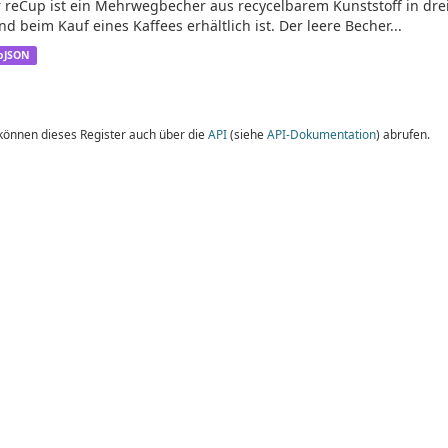
 reCup ist ein Mehrwegbecher aus recycelbarem Kunststoff in dre
nd beim Kauf eines Kaffees erhältlich ist. Der leere Becher...
oJSON
 können dieses Register auch über die
API
(siehe
API-Dokumentation
) abrufen.