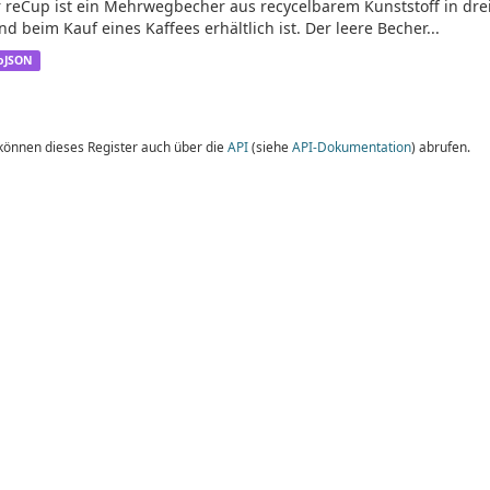
 reCup ist ein Mehrwegbecher aus recycelbarem Kunststoff in dre
nd beim Kauf eines Kaffees erhältlich ist. Der leere Becher...
oJSON
 können dieses Register auch über die
API
(siehe
API-Dokumentation
) abrufen.