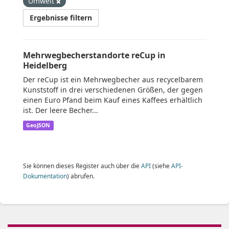
Umwelt
Ergebnisse filtern
Mehrwegbecherstandorte reCup in
Heidelberg
Der reCup ist ein Mehrwegbecher aus recycelbarem
Kunststoff in drei verschiedenen Größen, der gegen
einen Euro Pfand beim Kauf eines Kaffees erhältlich
ist. Der leere Becher...
GeoJSON
Sie können dieses Register auch über die
API
(siehe
API-
Dokumentation
) abrufen.