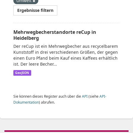
Umwelt
Ergebnisse filtern
Mehrwegbecherstandorte reCup in
Heidelberg
Der reCup ist ein Mehrwegbecher aus recycelbarem
Kunststoff in drei verschiedenen Größen, der gegen
einen Euro Pfand beim Kauf eines Kaffees erhältlich
ist. Der leere Becher...
GeoJSON
Sie können dieses Register auch über die
API
(siehe
API-
Dokumentation
) abrufen.