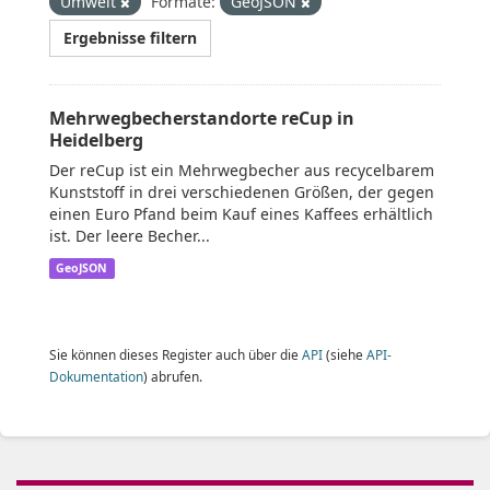
Umwelt
Formate:
GeoJSON
Ergebnisse filtern
Mehrwegbecherstandorte reCup in
Heidelberg
Der reCup ist ein Mehrwegbecher aus recycelbarem
Kunststoff in drei verschiedenen Größen, der gegen
einen Euro Pfand beim Kauf eines Kaffees erhältlich
ist. Der leere Becher...
GeoJSON
Sie können dieses Register auch über die
API
(siehe
API-
Dokumentation
) abrufen.