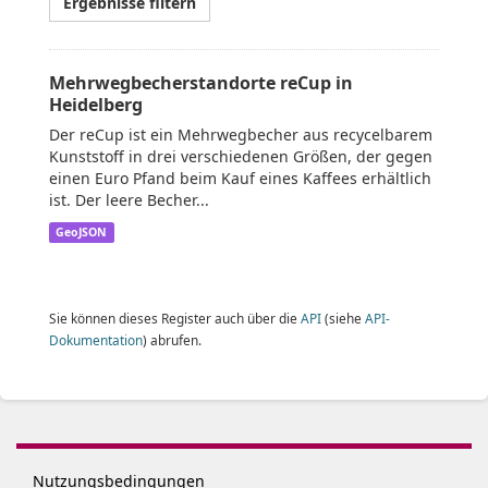
Ergebnisse filtern
Mehrwegbecherstandorte reCup in
Heidelberg
Der reCup ist ein Mehrwegbecher aus recycelbarem
Kunststoff in drei verschiedenen Größen, der gegen
einen Euro Pfand beim Kauf eines Kaffees erhältlich
ist. Der leere Becher...
GeoJSON
Sie können dieses Register auch über die
API
(siehe
API-
Dokumentation
) abrufen.
Nutzungsbedingungen