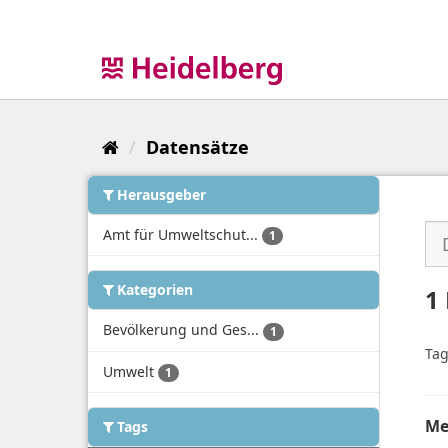
Überspringen
zum
Inhalt
Datensätze
Herausgeber
Amt für Umweltschut...
1
Kategorien
1
Bevölkerung und Ges...
1
Tag
Umwelt
1
Me
Tags