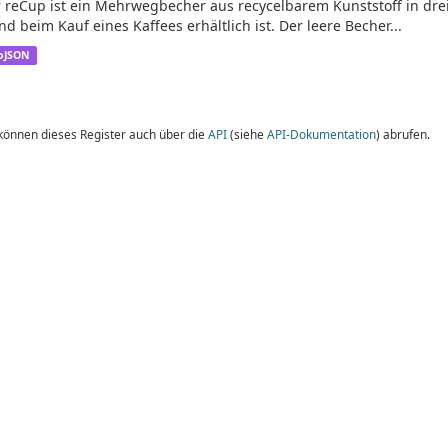
 reCup ist ein Mehrwegbecher aus recycelbarem Kunststoff in dre
nd beim Kauf eines Kaffees erhältlich ist. Der leere Becher...
oJSON
 können dieses Register auch über die
API
(siehe
API-Dokumentation
) abrufen.