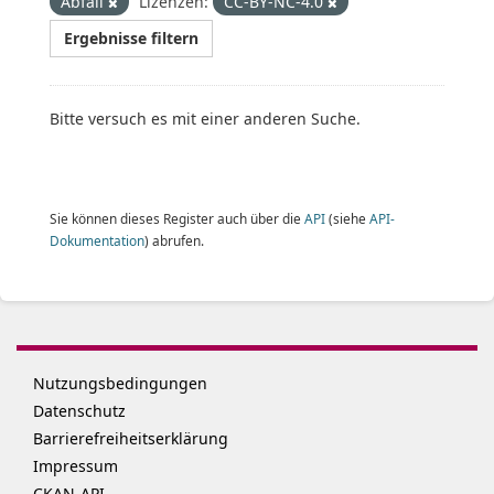
Abfall
Lizenzen:
CC-BY-NC-4.0
Ergebnisse filtern
Bitte versuch es mit einer anderen Suche.
Sie können dieses Register auch über die
API
(siehe
API-
Dokumentation
) abrufen.
Nutzungsbedingungen
Datenschutz
Barrierefreiheitserklärung
Impressum
CKAN-API