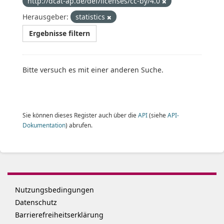
http://dcat-ap.de/def/licenses/cc-by/4.0
Herausgeber:
statistics
Ergebnisse filtern
Bitte versuch es mit einer anderen Suche.
Sie können dieses Register auch über die
API
(siehe
API-
Dokumentation
) abrufen.
Nutzungsbedingungen
Datenschutz
Barrierefreiheitserklärung