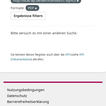
http://dcat-ap.de/def/licenses/cc-by/4.0
Formate:
PDF
Ergebnisse filtern
Bitte versuch es mit einer anderen Suche.
Sie können dieses Register auch über die
API
(siehe
API-
Dokumentation
) abrufen.
Nutzungsbedingungen
Datenschutz
Barrierefreiheitserklärung