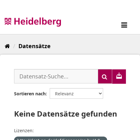
Überspringen
zum
Inhalt
Toggl
navig
Datensätze
Sortieren nach
Keine Datensätze gefunden
Lizenzen: