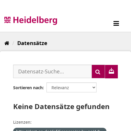
Überspringen
zum
Inhalt
Toggl
navig
Datensätze
Sortieren nach
Keine Datensätze gefunden
Lizenzen: