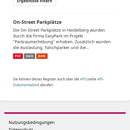
Ergebnisse filtern
On-Street Parkplätze
Die On-Street Parkplätze in Heidelberg wurden
durch die Firma EasyPark im Projekt
"Parkraumerhebung" erhoben. Zusätzlich wurden
die Auslastung, Falschparker und die...
PDF
QGIS
JSON
Sie können dieses Register auch über die
API
(siehe
API-
Dokumentation
) abrufen.
Nutzungsbedingungen
Datenschutz