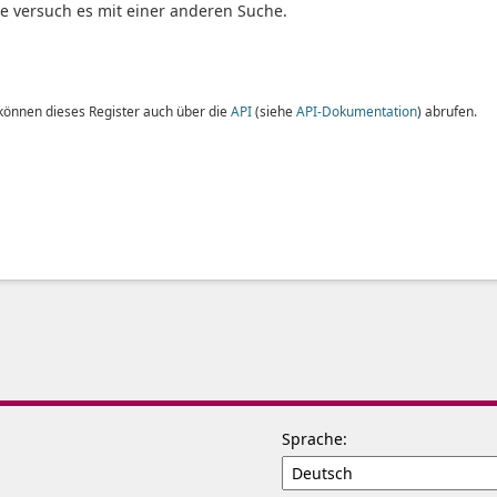
te versuch es mit einer anderen Suche.
 können dieses Register auch über die
API
(siehe
API-Dokumentation
) abrufen.
Sprache