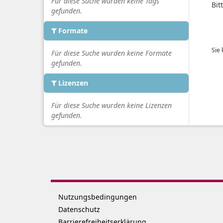
Für diese Suche wurden keine Tags
Bit
gefunden.
Formate
Sie
Für diese Suche wurden keine Formate
gefunden.
Lizenzen
Für diese Suche wurden keine Lizenzen
gefunden.
Nutzungsbedingungen
Datenschutz
Barrierefreiheitserklärung