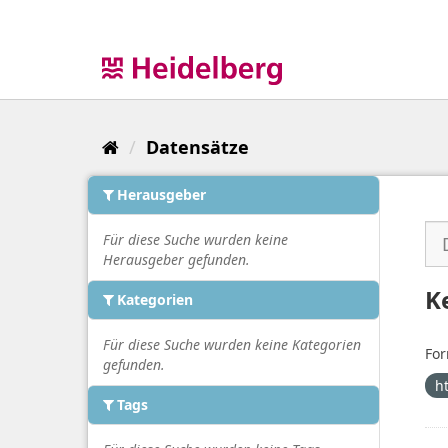
Überspringen
zum
Inhalt
Datensätze
Herausgeber
Für diese Suche wurden keine
Herausgeber gefunden.
K
Kategorien
Für diese Suche wurden keine Kategorien
For
gefunden.
h
Tags