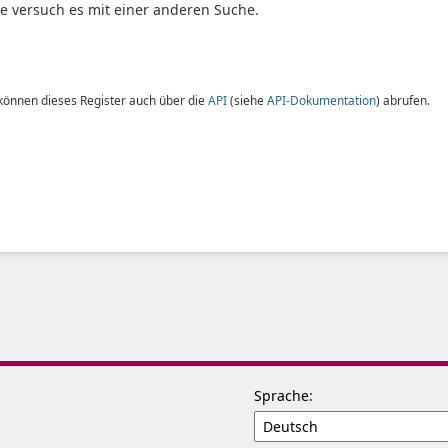
te versuch es mit einer anderen Suche.
 können dieses Register auch über die
API
(siehe
API-Dokumentation
) abrufen.
Sprache