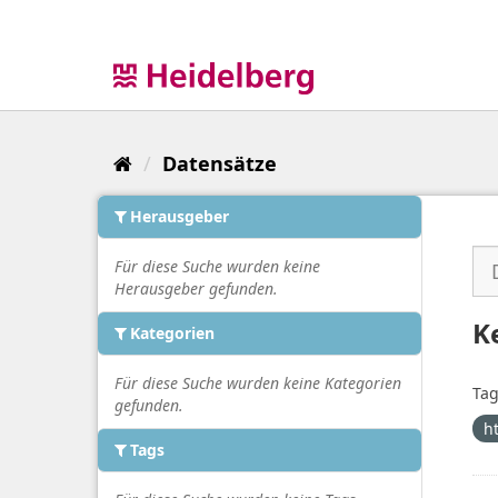
Überspringen
zum
Inhalt
Datensätze
Herausgeber
Für diese Suche wurden keine
Herausgeber gefunden.
K
Kategorien
Für diese Suche wurden keine Kategorien
Tag
gefunden.
h
Tags