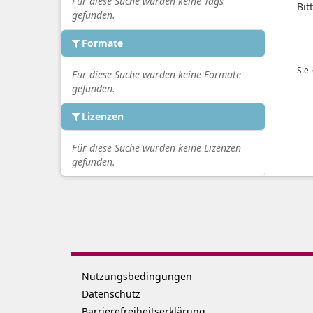
Für diese Suche wurden keine Tags
Bit
gefunden.
Formate
Sie
Für diese Suche wurden keine Formate
gefunden.
Lizenzen
Für diese Suche wurden keine Lizenzen
gefunden.
Nutzungsbedingungen
Datenschutz
Barrierefreiheitserklärung