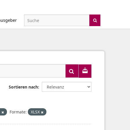
ausgeber
Sortieren nach
s
Formate:
XLSX