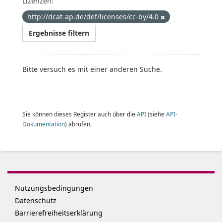
Lizenzen:
http://dcat-ap.de/def/licenses/cc-by/4.0
Ergebnisse filtern
Bitte versuch es mit einer anderen Suche.
Sie können dieses Register auch über die
API
(siehe
API-
Dokumentation
) abrufen.
Nutzungsbedingungen
Datenschutz
Barrierefreiheitserklärung