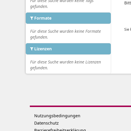
Für diese Suche wurden keine Tags
Bit
gefunden.
Formate
Sie
Für diese Suche wurden keine Formate
gefunden.
Lizenzen
Für diese Suche wurden keine Lizenzen
gefunden.
Nutzungsbedingungen
Datenschutz
Barrierefreiheitserklärung