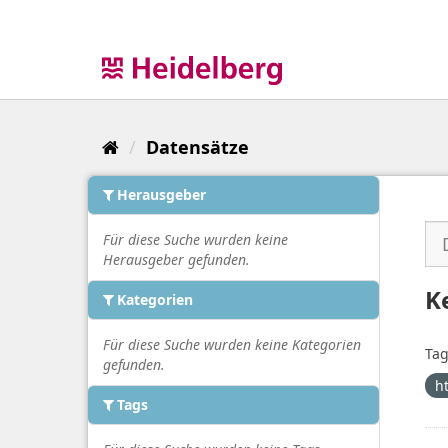
Überspringen
zum
Inhalt
Datensätze
Herausgeber
Für diese Suche wurden keine
Herausgeber gefunden.
K
Kategorien
Für diese Suche wurden keine Kategorien
Tag
gefunden.
h
Tags