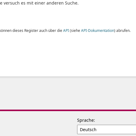
te versuch es mit einer anderen Suche.
 können dieses Register auch über die
API
(siehe
API-Dokumentation
) abrufen.
Sprache