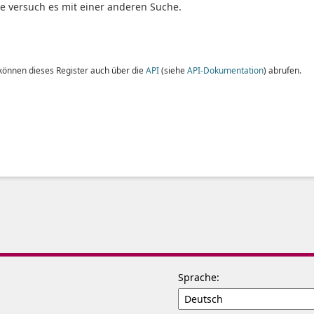
te versuch es mit einer anderen Suche.
 können dieses Register auch über die
API
(siehe
API-Dokumentation
) abrufen.
Sprache