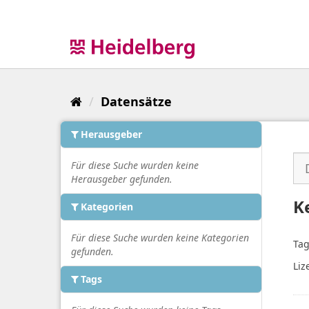
Überspringen
zum
Inhalt
Datensätze
Herausgeber
Für diese Suche wurden keine
Herausgeber gefunden.
K
Kategorien
Für diese Suche wurden keine Kategorien
Tag
gefunden.
Liz
Tags