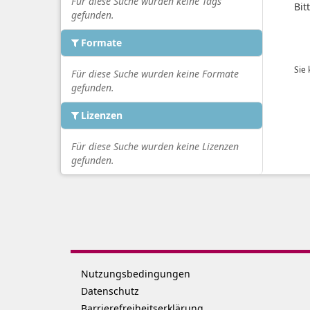
Für diese Suche wurden keine Tags
Bit
gefunden.
Formate
Sie
Für diese Suche wurden keine Formate
gefunden.
Lizenzen
Für diese Suche wurden keine Lizenzen
gefunden.
Nutzungsbedingungen
Datenschutz
Barrierefreiheitserklärung