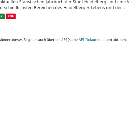
aktuellen Statistischen Jahrbuch der Stadt Heidelberg sind eine V
erschiedlichsten Bereichen des Heidelberger Lebens und der...
SX
PDF
 können dieses Register auch über die
API
(siehe
API-Dokumentation
) abrufen.