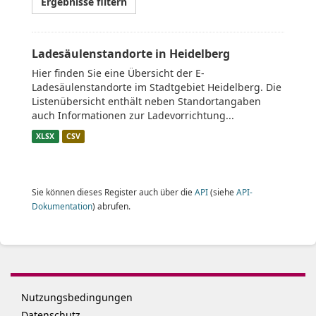
Ergebnisse filtern
Ladesäulenstandorte in Heidelberg
Hier finden Sie eine Übersicht der E-
Ladesäulenstandorte im Stadtgebiet Heidelberg. Die
Listenübersicht enthält neben Standortangaben
auch Informationen zur Ladevorrichtung...
XLSX
CSV
Sie können dieses Register auch über die
API
(siehe
API-
Dokumentation
) abrufen.
Nutzungsbedingungen
Datenschutz