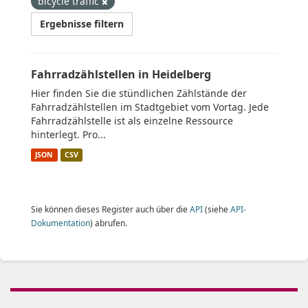
bicycle traffic
Ergebnisse filtern
Fahrradzählstellen in Heidelberg
Hier finden Sie die stündlichen Zählstände der
Fahrradzählstellen im Stadtgebiet vom Vortag. Jede
Fahrradzählstelle ist als einzelne Ressource
hinterlegt. Pro...
JSON
CSV
Sie können dieses Register auch über die
API
(siehe
API-
Dokumentation
) abrufen.