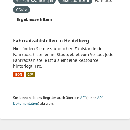
Verkehrszählung
bike counter
Formate:
CSV
Ergebnisse filtern
Fahrradzählstellen in Heidelberg
Hier finden Sie die stündlichen Zählstände der
Fahrradzählstellen im Stadtgebiet vom Vortag. Jede
Fahrradzählstelle ist als einzelne Ressource
hinterlegt. Pro...
JSON
CSV
Sie können dieses Register auch über die
API
(siehe
API-
Dokumentation
) abrufen.