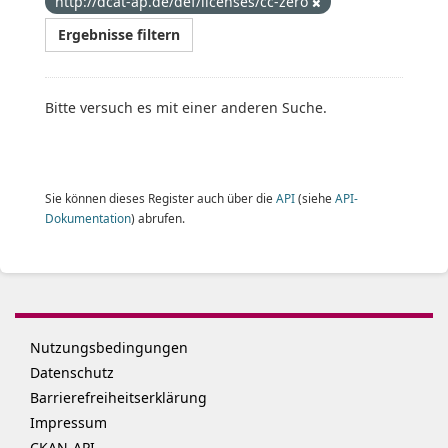
http://dcat-ap.de/def/licenses/cc-zero
Ergebnisse filtern
Bitte versuch es mit einer anderen Suche.
Sie können dieses Register auch über die
API
(siehe
API-
Dokumentation
) abrufen.
Nutzungsbedingungen
Datenschutz
Barrierefreiheitserklärung
Impressum
CKAN-API