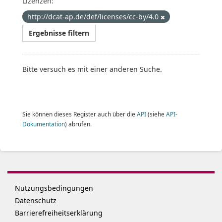
Lizenzen:
http://dcat-ap.de/def/licenses/cc-by/4.0
Ergebnisse filtern
Bitte versuch es mit einer anderen Suche.
Sie können dieses Register auch über die
API
(siehe
API-
Dokumentation
) abrufen.
Nutzungsbedingungen
Datenschutz
Barrierefreiheitserklärung