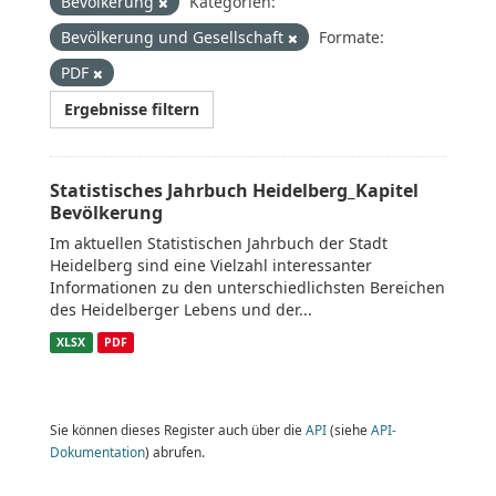
Bevölkerung
Kategorien:
Bevölkerung und Gesellschaft
Formate:
PDF
Ergebnisse filtern
Statistisches Jahrbuch Heidelberg_Kapitel
Bevölkerung
Im aktuellen Statistischen Jahrbuch der Stadt
Heidelberg sind eine Vielzahl interessanter
Informationen zu den unterschiedlichsten Bereichen
des Heidelberger Lebens und der...
XLSX
PDF
Sie können dieses Register auch über die
API
(siehe
API-
Dokumentation
) abrufen.