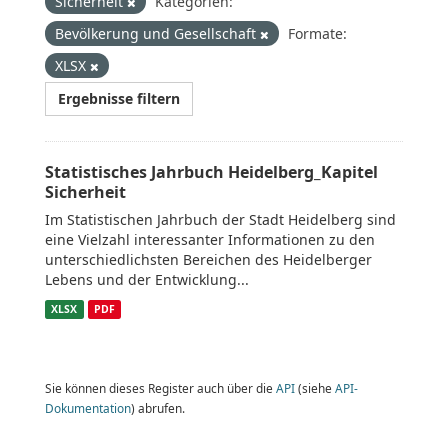
Sicherheit
Kategorien:
Bevölkerung und Gesellschaft
Formate:
XLSX
Ergebnisse filtern
Statistisches Jahrbuch Heidelberg_Kapitel
Sicherheit
Im Statistischen Jahrbuch der Stadt Heidelberg sind
eine Vielzahl interessanter Informationen zu den
unterschiedlichsten Bereichen des Heidelberger
Lebens und der Entwicklung...
XLSX
PDF
Sie können dieses Register auch über die
API
(siehe
API-
Dokumentation
) abrufen.