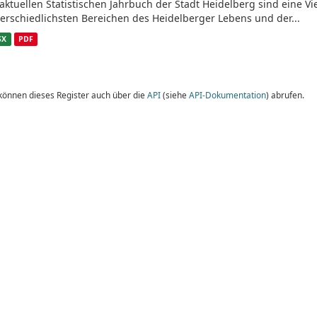
aktuellen Statistischen Jahrbuch der Stadt Heidelberg sind eine V
erschiedlichsten Bereichen des Heidelberger Lebens und der...
SX
PDF
 können dieses Register auch über die
API
(siehe
API-Dokumentation
) abrufen.