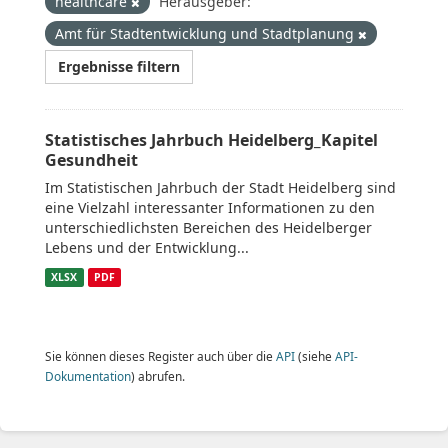
healthcare
Herausgeber:
Amt für Stadtentwicklung und Stadtplanung
Ergebnisse filtern
Statistisches Jahrbuch Heidelberg_Kapitel
Gesundheit
Im Statistischen Jahrbuch der Stadt Heidelberg sind
eine Vielzahl interessanter Informationen zu den
unterschiedlichsten Bereichen des Heidelberger
Lebens und der Entwicklung...
XLSX
PDF
Sie können dieses Register auch über die
API
(siehe
API-
Dokumentation
) abrufen.