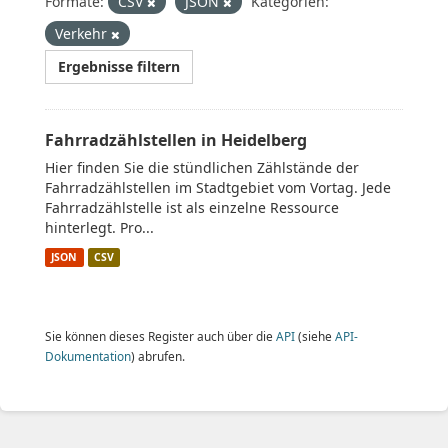
Formate:
CSV
JSON
Kategorien:
Verkehr
Ergebnisse filtern
Fahrradzählstellen in Heidelberg
Hier finden Sie die stündlichen Zählstände der
Fahrradzählstellen im Stadtgebiet vom Vortag. Jede
Fahrradzählstelle ist als einzelne Ressource
hinterlegt. Pro...
JSON
CSV
Sie können dieses Register auch über die
API
(siehe
API-
Dokumentation
) abrufen.