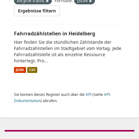
bicycle traffic
Formate:
JSON
Ergebnisse filtern
Fahrradzählstellen in Heidelberg
Hier finden Sie die stündlichen Zählstände der
Fahrradzählstellen im Stadtgebiet vom Vortag. Jede
Fahrradzählstelle ist als einzelne Ressource
hinterlegt. Pro...
JSON
CSV
Sie können dieses Register auch über die
API
(siehe
API-
Dokumentation
) abrufen.