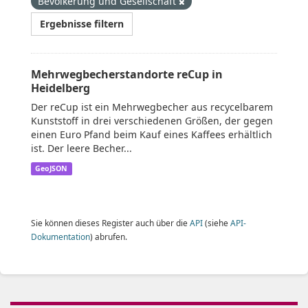
Bevölkerung und Gesellschaft
Ergebnisse filtern
Mehrwegbecherstandorte reCup in
Heidelberg
Der reCup ist ein Mehrwegbecher aus recycelbarem
Kunststoff in drei verschiedenen Größen, der gegen
einen Euro Pfand beim Kauf eines Kaffees erhältlich
ist. Der leere Becher...
GeoJSON
Sie können dieses Register auch über die
API
(siehe
API-
Dokumentation
) abrufen.